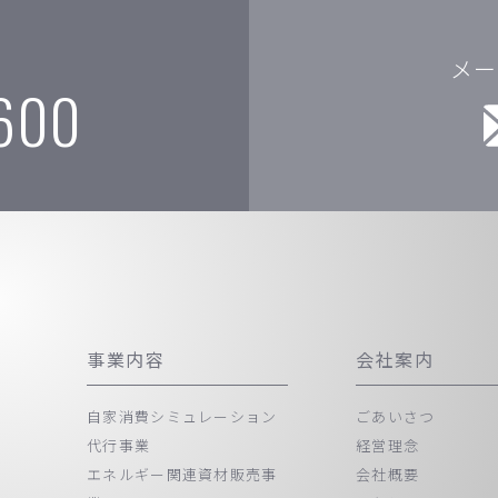
せ
メー
600
事業内容
会社案内
自家消費シミュレーション
ごあいさつ
代行事業
経営理念
エネルギー関連資材販売事
会社概要